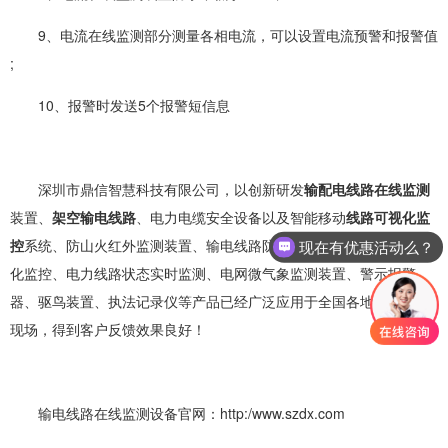
9、电流在线监测部分测量各相电流，可以设置电流预警和报警值
;
10、报警时发送5个报警短信息
深圳市鼎信智慧科技有限公司，以创新研发
输配电线路在线监测
装置、
架空输电线路
、电力电缆安全设备以及智能移动
线路可视化监
控
系统、防山火红外监测装置、输电线路防外破告警装置、线路可视
现在有优惠活动么？
可以介绍下你们的产品么？
化监控、电力线路状态实时监测、电网微气象监测装置、警示报警
器、驱鸟装置、执法记录仪等产品已经广泛应用于全国各地电力相关
现场，得到客户反馈效果良好！
输电线路在线监测设备官网：http:/www.szdx.com