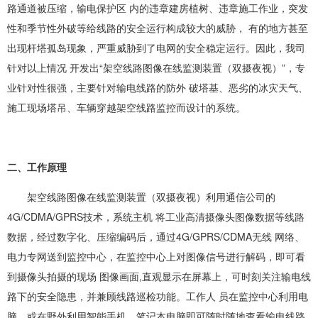
路通道被压缩，输电保护区 内的违章建房植树、违章施工作业，突发
性和季节性外破等给线路的安全运行构成较大的威胁， 有的地方甚至
出现杆塔孤岛现象，严重威胁到了电网的安全稳定运行。因此，我司
针对以上情况 开发出“架空线路图像在线监测装置（双摄夜视）”，专
业针对性很强，主要针对输电线路的防外 破塔基、恶劣的冰灾天气、
施工现场塔吊、车辆穿越架空线路监控而设计的系统。
二、工作原理
架空线路图像在线监测装置（双摄夜视）利用通信公司的
4G/CDMA/GPRS技术，系统主机 将工业高清摄像头图像数据等线路
数据，经过数字化、压缩编码后，通过4G/GPRS/CDMA无线 网络、
电力专网送到监控中心，在监控中心上对图像信号进行解码，即可看
到摄像头拍摄的现场 图像画面,直观显示在屏幕上，可时刻关注输电线
路下的安全隐患，并兼顾线路巡检功能。工作人 员在监控中心利用电
脑，或在野外利用智能手机、笔记本电脑即可随时随地查看输电线路