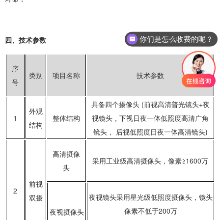
四、技术参数
你们是怎么收费的呢？
序
类别
项目名称
技术参数
号
具备四个摄像头 (前视高清普光镜头+夜
外观
1
整体结构
视镜头，下视日夜一体低照度高清广角
结构
镜头， 后视低照度日夜一体高清镜头)
高清摄像
采用工业级高清摄像头，像素≥1600万
头
前视
2
夜视镜头采用星光级低照度摄像头，镜头
双摄
像素不低于200万
夜视摄像头