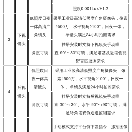
照度0.0
01Lux/F1.2
低照度日夜
采用工业级高清低照度广角摄像头，像素
一体高清广
≥500万，水平视角≥100°，日夜一体，
角镜头
单镜头满足24小时拍照需求
下视
3
镜头
挂塔安装时支持下视镜头手动垂
角度可调
直-90°~-30°可调，满足塔基及近塔侧视
野盲区监测需求
低照度日
采用工业级高清低照度广角摄像头，像
夜一体高
素≥500万，水平视角≥100°，日夜一
清镜头
体， 单镜头满足24小时拍照需求
后视
4
镜头
挂塔安装时支持后视镜头手动垂
角度可调
直-30°~+30°、水平-90°~+90°可调， 满
足转角塔双侧通道监测需求
手动模式支持平台侧下发指令，抓拍图像