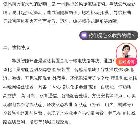
强风雨灾害天气的影响，是 一种典型的风振敏感结构。导线受气流影
响，易引起振动舞动，造成间隔棒销子、螺栓松动脱 落、导线扭曲。
导致间隔棒受力不均而变形、迈步、疲劳损伤或脱爪等故障。
你们是怎么收费的呢？
二、功能特点
导线智能环全景监测装置是用于输电线路导线、通道和环境的一
体化全景智能监测及隐患预 警装置，传感器集成了导线温度/振动/电
流、海拔、可见光图像/红外图像、环境温湿度等多个物 理量和低功耗
神经网络处理器，具备一体化/模块化多参量感知、自取能、低功耗、
高防护、高 可靠、双向通信、智能融合处理、方便安装等特点，可实
现输电线路导线状态、环境状态和通道 状态（外破、山火、树障等）
全景智能监测与告警，实现了产业化生产与批量供货，并已在输电 线
路在线监测、增容等领域工程应用。