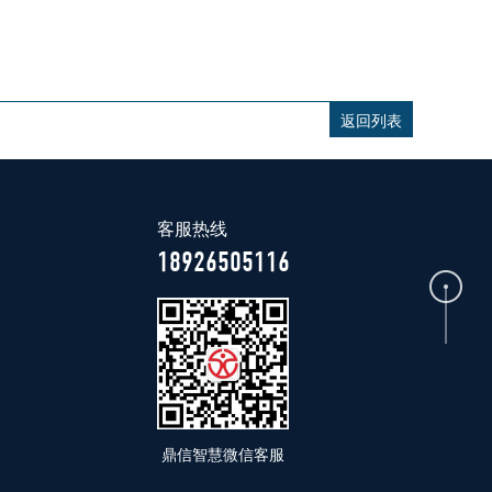
返回列表
客服热线
18926505116
鼎信智慧微信客服