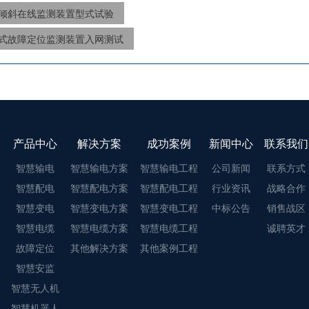
倾斜在线监测装置型式试验
式故障定位监测装置入网测试
产品中心
解决方案
成功案例
新闻中心
联系我们
智慧输电
智慧输电方案
智慧输电工程
公司新闻
联系方式
智慧配电
智慧配电方案
智慧配电工程
行业资讯
战略合作
智慧变电
智慧变电方案
智慧变电工程
中标公告
销售战区
智慧电缆
智慧电缆方案
智慧电缆工程
诚聘英才
故障定位
其他解决方案
其他案例工程
智慧安监
智慧无人机
智慧机器人