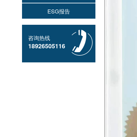
ESG报告
咨询热线
18926505116