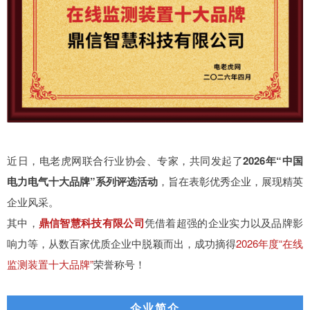
近日，电老虎网联合行业协会、专家，共同发起了
2026年“中国
电力电气十大品牌”系列评选活动
，旨在表彰优秀企业，展现精英
企业风采。
其中，
鼎信智慧科技有限公司
凭借着超强的企业实力以及品牌影
响力等，从数百家优质企业中脱颖而出，成功摘得
2026年度“在线
监测装置十大品牌”
荣誉称号！
企业简介