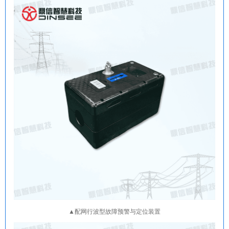
▲配网行波型故障预警与定位装置