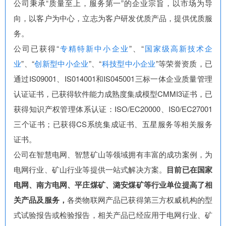
公司秉承“质量至上，服务第一”的企业宗旨，以市场为导
向，以客户为中心，立志为客户研发优质产品，提供优质服
务。
公司已获得“
专精特新中小企业
”、“
国家级高新技术企
业
”、“
创新型中小企业
”、“
科技型中小企业
”等荣誉资质，已
通过IS09001、IS014001和IS045001三标一体企业质量管理
认证证书，已获得软件能力成熟度集成模型CMMI3证书，已
获得知识产权管理体系认证：ISO/EC20000、IS0/EC27001
三个证书；已获得CS系统集成证书、五星服务等相关服务
证书。
公司在智慧电网、智慧矿山等领域拥有丰富的成功案例，为
电网行业、矿山行业等提供一站式解决方案。
目前已在国家
电网、南方电网、平庄煤矿、潞安煤矿等行业单位提高了相
关产品及服务，
各类物联网产品已获得第三方权威机构的型
式试验报告或检验报告，相关产品已经应用于电网行业、矿