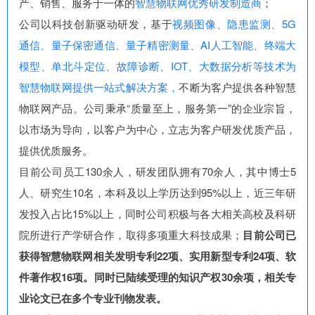
产、销售、服务于一体的
智慧物联网优秀研发制造商
；
公司以科技创新驱动研发，基于
视频图像、隐患监测、5G
通信、量子保密通信、量子精密测量、AI人工智能、终端大
模型、单北斗定位、故障诊断、IOT、大数据分析等技术为
智慧物联网提供一站式解决方案，
不断为客户提供各种智慧
物联网产品。公司秉承“质量至上，服务第一”的企业宗旨，
以市场为导向，以客户为中心，立志为客户研发优质产品，
提供优质服务。
目前公司员工130余人，研发团队拥有70余人，其中博士5
人、研究生10名，本科及以上学历达到95%以上，近三年研
发投入占比15%以上，同时公司积极与各大相关高校及科研
院所进行产学研合作，取得多项重大科技成果；
目前公司已
获得智慧物联网相关发明专利22项、实用新型专利24项、软
件著作权16项。同时已陆续受理的知识产权30余项，相关专
业论文已在多个专业刊物发表。