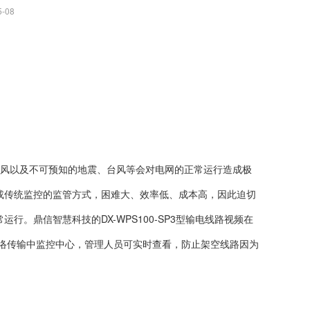
-08
风以及不可预知的地震、台风等会对电网的正常运行造成极
或传统监控的监管方式，困难大、效率低、成本高，因此迫切
常运行。
鼎信智慧科技的DX-WPS100-SP3型输电线路视频在
网络传输中监控中心，管理人员可实时查看，防止架空线路因为