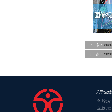
上一条：
20
下一条：
20
关于鼎信
企业简介
企业历程