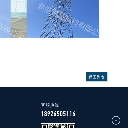
返回列表
客服热线
18926505116