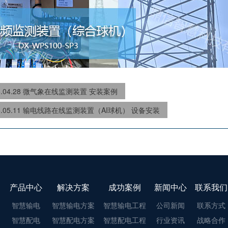
26.04.28 微气象在线监测装置 安装案例
26.05.11 输电线路在线监测装置（AI球机） 设备安装
产品中心
解决方案
成功案例
新闻中心
联系我们
智慧输电
智慧输电方案
智慧输电工程
公司新闻
联系方式
智慧配电
智慧配电方案
智慧配电工程
行业资讯
战略合作