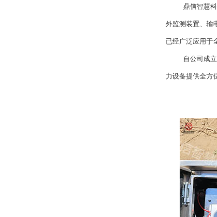
鼎信智慧科
外监测装置、输
已经广泛应用于
自公司成立
力设备提供全方