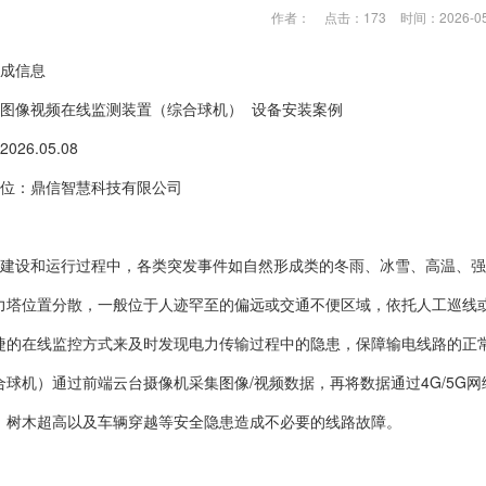
作者：
点击：173
时间：2026-05
成信息
图像
视频在线监测装置
（综合球机） 设备安装案例
26.05.08
位：鼎信智慧科技有限公司
建设和运行过程中，各类突发事件如自然形成类的冬雨、冰雪、高温、强
力塔位置分散，一般位于人迹罕至的偏远或交通不便区域，依托人工巡线
捷的在线监控方式来及时发现电力传输过程中的隐患，保障输电线路的正
合球机）通过前端云台摄像机采集图像/视频数据，再将数据通过4G/5G
、树木超高以及车辆穿越等安全隐患造成不必要的线路故障。