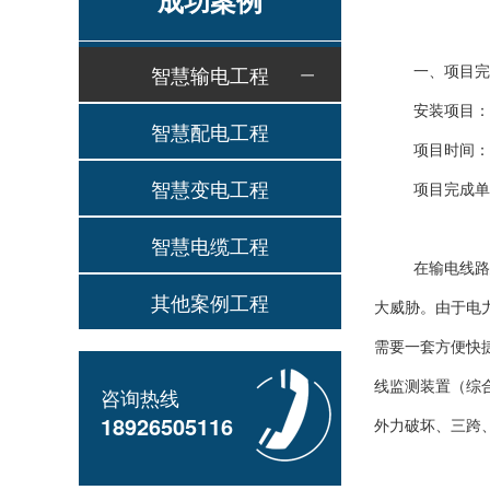
成功案例
一、项目完
智慧输电工程
安装项目：
智慧配电工程
项目时间：20
智慧变电工程
项目完成单
智慧电缆工程
在输电线路
其他案例工程
大威胁。由于电
需要一套方便快
线监测装置（综
咨询热线
18926505116
外力破坏、三跨