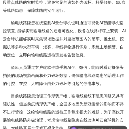
段重点线路的实时监控，避免常见的诸如外力破坏、杆塔倾斜、tou盗
等线路隐患，保障线路的安全运行。
输电线路隐患在线监测AI云台球机也叫通道可视化AI智能球机监
控装置, 能够实现输电线路的通道可视化，设备在线路杆塔上安装，AI
云台球机能够实时采集现场数据并对监控范围内的吊车、推土机、挖
掘机等多种大型车辆、烟雾、导线异物进行识别，系统主动预警、自
动定位，立即向输电线路运检班发布告警信息。
值班人员通过客户端软件或手机APP、微信，能随时看到摄像头
拍摄的现场视频画面和外力破坏数据，确保输电线路隐患的治理工作
的可控、在控，大幅降低由外力破坏等引起的停电事故。
目前线路隐患治理工作形势严峻，输电线路线下隐患问题又具有
随机性，但当前疫情形势严峻，全国多地因为新冠疫情的影响而不得
不进行管控，这给输电线路的巡检工作带来很大的难题，为了高效开
展输电线路防外破治理，考虑输电线路隐患在线监测AI云台球机的安
装，对线路开展全天候可视化监控，是不错的选择。