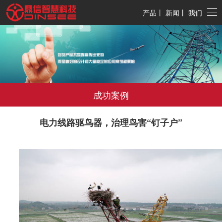
产品
丨
新闻
丨
我们
成功案例
电力线路驱鸟器，治理鸟害“钉子户”