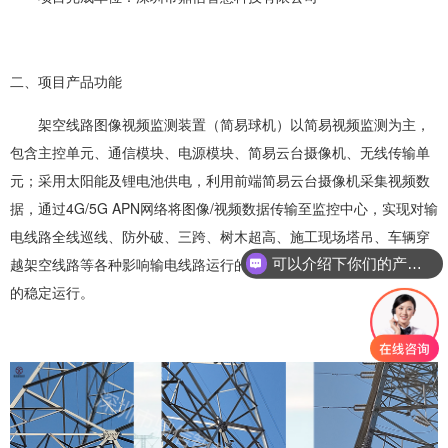
二、项目产品功能
架空线路图像视频监测装置（简易球机）
以简易视频监测为主，
包含主控单元、通信模块、电源模块、简易云台摄像机、无线传输单
元；采用太阳能及锂电池供电，利用前端简易云台摄像机采集视频数
据，通过4G/5G APN网络将图像/视频数据传输至监控中心，实现对输
电线路全线巡线、防外破、三跨、树木超高、施工现场塔吊、车辆穿
越架空线路等各种影响输电线路运行的情况进行实时监控，保障线路
可以介绍下你们的产品么？
的稳定运行。