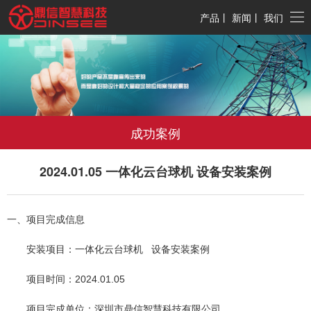
产品
丨
新闻
丨
我们
成功案例
2024.01.05 一体化云台球机 设备安装案例
一、项目完成信息
安装项目：一体化云台球机 设备安装案例
项目时间：2024.01.05
项目完成单位：深圳市鼎信智慧科技有限公司