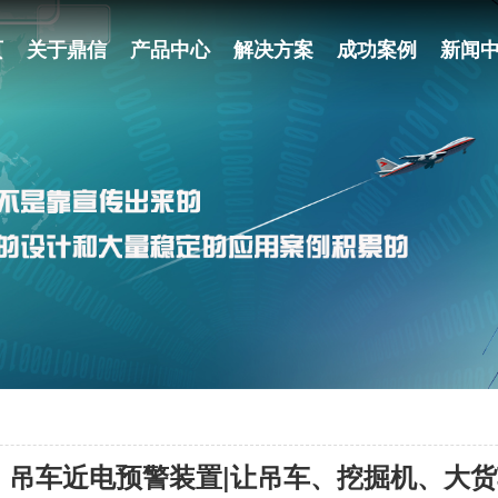
页
关于鼎信
产品中心
解决方案
成功案例
新闻
吊车近电预警装置|让吊车、挖掘机、大