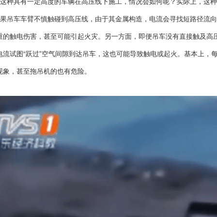
这种具有一定高度的车辆在高压线下施工，情况会如何呢？实际上，这种
果吊车车臂不慎触碰到高压线，由于其金属构造，电流会寻找短路径流向
重的触电伤害，甚至可能引起火灾。另一方面，即便吊车没有直接触及高
电流试图“跃过”空气间隙到达吊车，这也可能导致触电或起火。基本上，
现象，甚至拖吊机的也有危险。