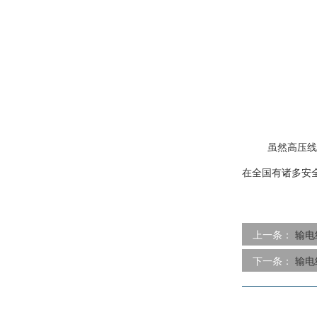
虽然高压线
在全国有诸多安
上一条：
输电
下一条：
输电