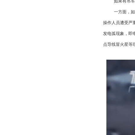
如果有吊车
一方面，如
操作人员遭受严
发电弧现象，即
点导线冒火星等