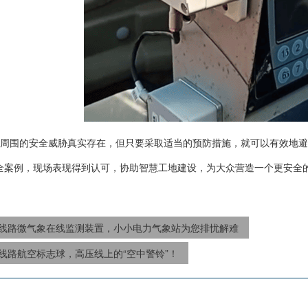
周围的安全威胁真实存在，但只要采取适当的预防措施，就可以有效地避
全案例，现场表现得到认可，协助智慧工地建设，为大众营造一个更安全
线路微气象在线监测装置，小小电力气象站为您排忧解难
线路航空标志球，高压线上的“空中警铃”！