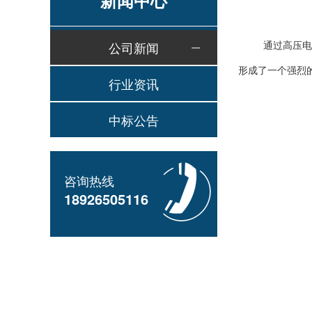
新闻中心
通过高压电
公司新闻
形成了一个强烈
行业资讯
中标公告
咨询热线
18926505116