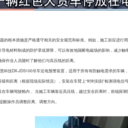
题的根本措施是严格遵守相关的安全规范和标准。例如，施工前应进行周
非导电材料制成的防护罩或屏障，可以有效地隔断电磁场的影响，减少触
确保作业人员随时了解他们与高压线的距离。
慧科技DX-JDS100吊车近电预警装置，适用于所有有防触电需求的车
等级和距离（根据现场实际情况），安装在车臂上“时时刻刻”检测强电信号
装在车辆驾驶舱内， 当施工车辆靠近高压线，越过安全距离时，前端探测
，提醒操作员调整距离、调整方向。