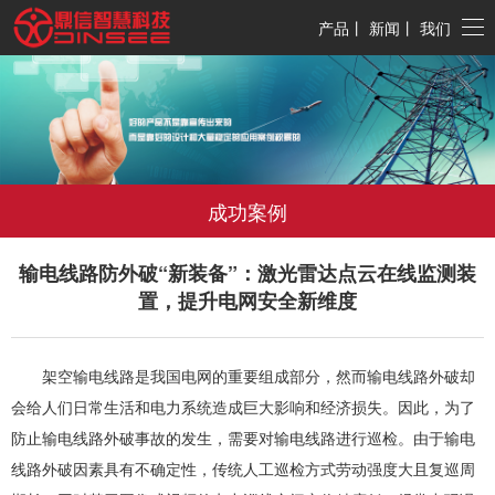
产品
丨
新闻
丨
我们
成功案例
输电线路防外破“新装备”：激光雷达点云在线监测装
置，提升电网安全新维度
架空输电线路
是我国电网的重要组成部分，然而输电线路外破却
会给人们日常生活和电力系统造成巨大影响和经济损失。因此，为了
防止输电线路外破事故的发生，需要对输电线路进行巡检。由于输电
线路外破因素具有不确定性，传统人工巡检方式劳动强度大且复巡周