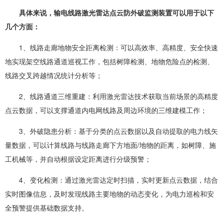
具体来说，输电线路激光雷达点云防外破监测装置可以用于以下
几个方面：
1、线路走廊地物安全距离检测：可以高效率、高精度、安全快速
地实现架空线路通道巡视工作，包括树障检测、地物危险点的检测、
线路交叉跨越情况统计分析等；
2、线路通道三维重建：利用激光雷达技术获取当前场景的高精度
点云数据，可以支撑通道内电网线路及周边环境的三维建模工作；
3、外破隐患分析：基于分类的点云数据以及自动提取的电力线矢
量数据，可以计算线路与线路走廊下方地面/地物的距离，如树障、施
工机械等，并自动根据设定距离进行分级预警；
4、变化检测：通过激光雷达定时扫描，实时更新点云数据，结合
实时图像信息，及时发现线路主要地物的动态变化，为电力巡检和安
全预警提供基础数据支持。