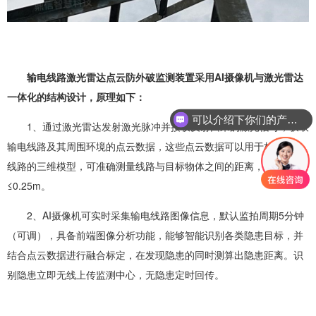
输电线路激光雷达点云防外破监测装置采用AI摄像机与激光雷达
一体化的结构设计，原理如下：
可以介绍下你们的产品么？
1、通过激光雷达发射激光脉冲并接收反射回来的激光信号，获取
输电线路及其周围环境的点云数据，这些点云数据可以用于构建输电
线路的三维模型，可准确测量线路与目标物体之间的距离，误差
≤0.25m。
2、AI摄像机可实时采集输电线路图像信息，默认监拍周期5分钟
（可调），具备前端图像分析功能，能够智能识别各类隐患目标，并
结合点云数据进行融合标定，在发现隐患的同时测算出隐患距离。识
别隐患立即无线上传监测中心，无隐患定时回传。