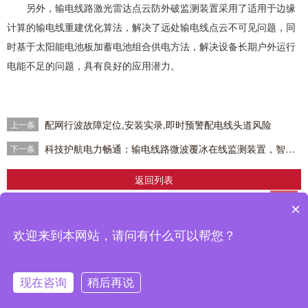
另外，输电线路激光雷达点云防外破监测装置采用了适用于边缘
计算的输电线重建优化算法，解决了远处输电线点云不可见问题，同
时基于太阳能电池板加蓄电池组合供电方法，解决设备长期户外运行
电能不足的问题，具有良好的应用潜力。
配网行波故障定位,安装实录,即时预警配电线头道风险
上一条
科技护航电力畅通：输电线路微波覆冰在线监测装置，智驭冰雪挑战
下一条
返回列表
×
企业简介
|
产品中心
|
解决方案
|
成功案例
|
新闻中心
>
|
联系我们
鼎信智慧科技有限公司推出的输配电线路在线监测，分布式故障定位，电缆在线
欢迎来到本网站，请问有什么可以帮您？
监测设备在南网、国网得到广泛应用，取得了良好的使用效果。
备案号：
粤ICP备2022070794号
现在咨询
稍后再说
网站首页
在线留言
QQ咨询
电话咨询