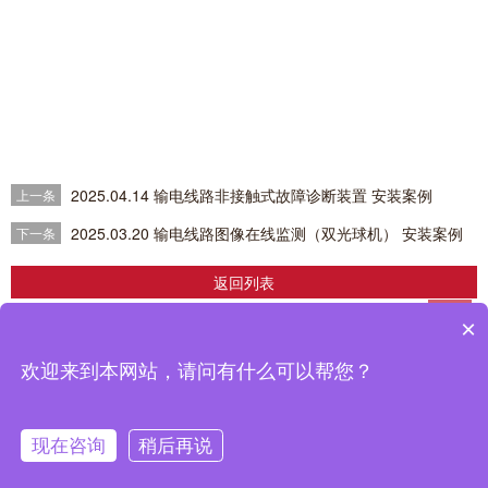
2025.04.14 输电线路非接触式故障诊断装置 安装案例
上一条
2025.03.20 输电线路图像在线监测（双光球机） 安装案例
下一条
返回列表
×
企业简介
|
产品中心
|
解决方案
|
成功案例
|
新闻中心
>
|
联系我们
鼎信智慧科技有限公司推出的输配电线路在线监测，分布式故障定位，电缆在线
欢迎来到本网站，请问有什么可以帮您？
监测设备在南网、国网得到广泛应用，取得了良好的使用效果。
备案号：
粤ICP备2022070794号
现在咨询
稍后再说
网站首页
在线留言
QQ咨询
电话咨询