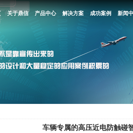
页
关于鼎信
产品中心
解决方案
成功案例
新闻
车辆专属的高压近电防触碰