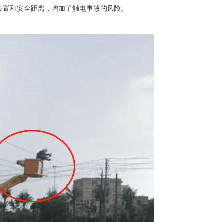
位置和安全距离，增加了触电事故的风险。