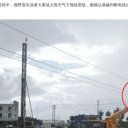
过程中，视野盲区或者大雾或大雨天气下视线受阻，都难以准确判断电线