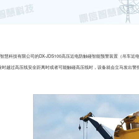
智慧科技有限公司的DX-JDS100高压近电防触碰智能预警装置（吊车
业时越过高压线安全距离时或者可能触碰高压线时，设备就会立马发出警