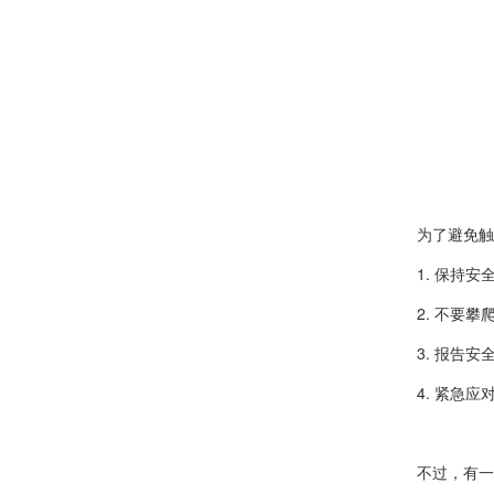
为了避免触
1. 保持
2. 不要
3. 报告
4. 紧急
不过，有一