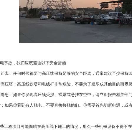
电事故，我们应该遵循以下安全措施：
安全距离：任何时候都要与高压线保持足够的安全距离，通常建议至少保持
攀爬高压塔：高压线铁塔和电线杆非常危险，不要为了娱乐或其他目的而攀
安全隐患：如果你发现高压线受损、裸露或悬挂在空中，请立即报告相关部
应对：如果你看到有人触电，不要直接接触他们。你需要首先切断电源，或
些工程项目可能面临在高压线下施工的情况，那么一些机械设备不得不在