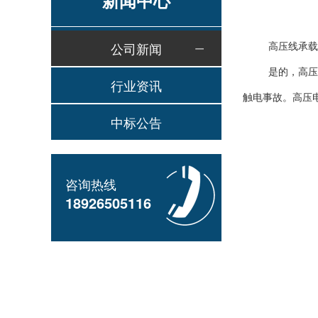
新闻中心
高压线承载
公司新闻
是的，高压
行业资讯
触电事故。高压
中标公告
咨询热线
18926505116