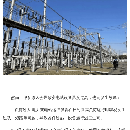
然而，很多原因会导致变电站设备温度过高，进而发生故障：
1.负荷过大:电力变电站运行设备在长时间高负荷运行时容易发生
过载、短路等问题，导致器件过热，设备运行温度过高。
2，设备老化: 随着电力变电站设备的老化，使用寿命越长，堆积