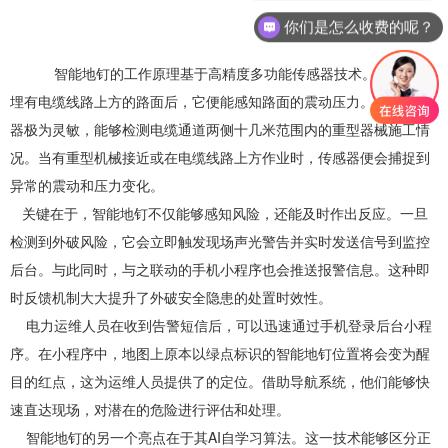
你们是怎么收费的呢？
智能地钉的工作原理基于高精度多功能传感器技术。将其嵌入
埋有电缆线路上方的路面后，它便能感知路面的震动压力。这种传感
器极为灵敏，能够检测电缆通道两侧十几米范围内的重型器械施工情
况。当有重型机械接近或在电缆线路上方作业时，传感器便会捕捉到
异常的震动和压力变化。
关键在于，智能地钉不仅能够感知风险，还能及时作出反应。一旦
检测到外破风险，它会立即触发现场声光警告并实时发送信号到监控
后台。与此同时，与之联动的手机小程序也会推送报警信息。这种即
时反馈机制大大提升了外破安全隐患的处置时效性。
电力运维人员在收到告警短信后，可以迅速通过手机登录后台小程
序。在小程序中，地图上原本以绿点标识的智能地钉位置将会变为醒
目的红点，这为运维人员提供了的定位。借助导航系统，他们能够快
速直达现场，对潜在的危险进行评估和处理。
智能地钉的另一个亮点在于其AI自学习算法。这一技术能够区分正