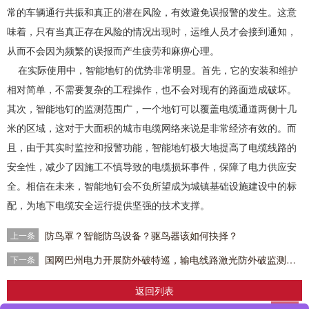
常的车辆通行共振和真正的潜在风险，有效避免误报警的发生。这意
味着，只有当真正存在风险的情况出现时，运维人员才会接到通知，
从而不会因为频繁的误报而产生疲劳和麻痹心理。
在实际使用中，智能地钉的优势非常明显。首先，它的安装和维护
相对简单，不需要复杂的工程操作，也不会对现有的路面造成破坏。
其次，智能地钉的监测范围广，一个地钉可以覆盖电缆通道两侧十几
米的区域，这对于大面积的城市电缆网络来说是非常经济有效的。而
且，由于其实时监控和报警功能，智能地钉极大地提高了电缆线路的
安全性，减少了因施工不慎导致的电缆损坏事件，保障了电力供应安
全。相信在未来，智能地钉会不负所望成为城镇基础设施建设中的标
配，为地下电缆安全运行提供坚强的技术支撑。
防鸟罩？智能防鸟设备？驱鸟器该如何抉择？
上一条
国网巴州电力开展防外破特巡，输电线路激光防外破监测装置护航电网运行
下一条
返回列表