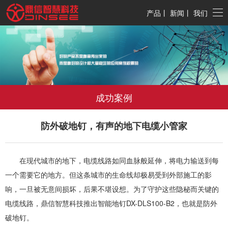
产品
丨
新闻
丨
我们
成功案例
防外破地钉，有声的地下电缆小管家
在现代城市的地下，电缆线路如同血脉般延伸，将电力输送到每
一个需要它的地方。但这条城市的生命线却极易受到外部施工的影
响，一旦被无意间损坏，后果不堪设想。为了守护这些隐秘而关键的
电缆线路，鼎信智慧科技推出智能地钉
DX-DLS100-B2
，也就是防外
破地钉。