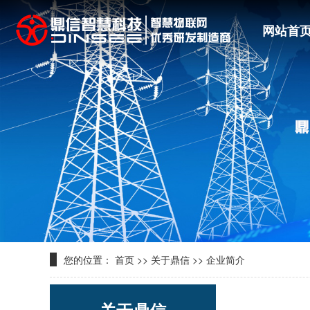
网站首
您的位置：
首页
>>
关于鼎信
>>
企业简介