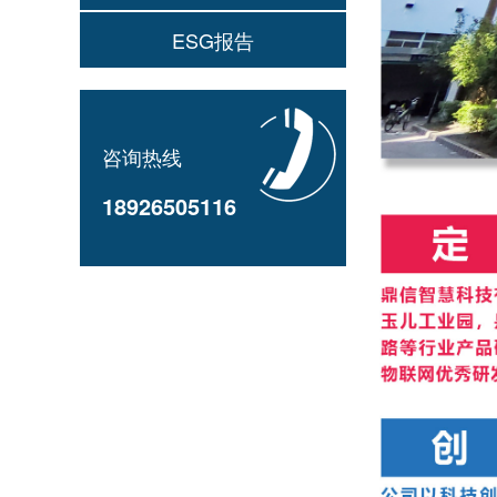
ESG报告
咨询热线
18926505116