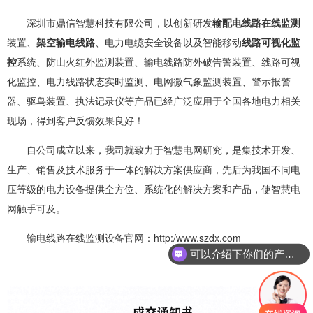
深圳市鼎信智慧科技有限公司，以创新研发
输配电线路在线监测
装置、
架空输电线路
、电力电缆安全设备以及智能移动
线路可视化监
控
系统、防山火红外监测装置、输电线路防外破告警装置、线路可视
化监控、电力线路状态实时监测、电网微气象监测装置、警示报警
器、驱鸟装置、执法记录仪等产品已经广泛应用于全国各地电力相关
现场，得到客户反馈效果良好！
自公司成立以来，我司就致力于智慧电网研究，是集技术开发、
生产、销售及技术服务于一体的解决方案供应商，先后为我国不同电
压等级的电力设备提供全方位、系统化的解决方案和产品，使
智慧电
网
触手可及。
输电线路在线监测设备官网：http:/www.szdx.com
可以介绍下你们的产品么？