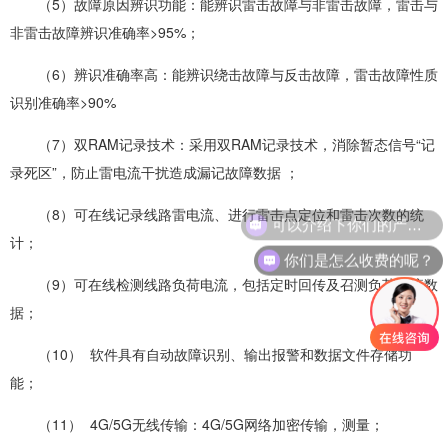
（5）故障原因辨识功能：能辨识雷击故障与非雷击故障，雷击与
非雷击故障辨识准确率>95%；
（6）辨识准确率高：能辨识绕击故障与反击故障，雷击故障性质
识别准确率>90%
（7）双RAM记录技术：采用双RAM记录技术，消除暂态信号“记
录死区”，防止雷电流干扰造成漏记故障数据 ；
（8）可在线记录线路雷电流、进行雷击点定位和雷击次数的统
可以介绍下你们的产品么？
计；
你们是怎么收费的呢？
（9）可在线检测线路负荷电流，包括定时回传及召测负荷电流数
据；
（10） 软件具有自动故障识别、输出报警和数据文件存储功
能；
（11） 4G/5G无线传输：4G/5G网络加密传输，测量；