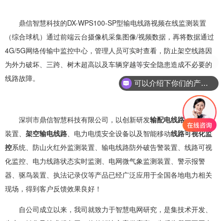
鼎信智慧科技的DX-WPS100-SP型输电线路视频在线监测装置
（综合球机）通过前端云台摄像机采集图像/视频数据，再将数据通过
4G/5G网络传输中监控中心，管理人员可实时查看，防止架空线路因
为外力破坏、三跨、树木超高以及车辆穿越等安全隐患造成不必要的
线路故障。
可以介绍下你们的产品么？
深圳市鼎信智慧科技有限公司，以创新研发
输配电线路在线监测
装置、
架空输电线路
、电力电缆安全设备以及智能移动
线路可视化监
控
系统、防山火红外监测装置、输电线路防外破告警装置、线路可视
化监控、电力线路状态实时监测、电网微气象监测装置、警示报警
器、驱鸟装置、执法记录仪等产品已经广泛应用于全国各地电力相关
现场，得到客户反馈效果良好！
自公司成立以来，我司就致力于智慧电网研究，是集技术开发、