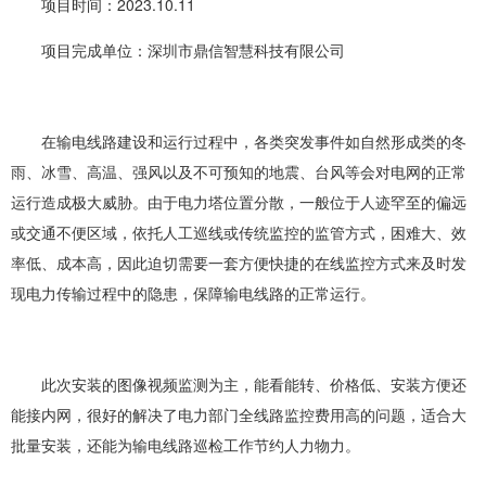
项目时间：2023.10.11
项目完成单位：深圳市鼎信智慧科技有限公司
在输电线路建设和运行过程中，各类突发事件如自然形成类的冬
雨、冰雪、高温、强风以及不可预知的地震、台风等会对电网的正常
运行造成极大威胁。由于电力塔位置分散，一般位于人迹罕至的偏远
或交通不便区域，依托人工巡线或传统监控的监管方式，困难大、效
率低、成本高，因此迫切需要一套方便快捷的在线监控方式来及时发
现电力传输过程中的隐患，保障输电线路的正常运行。
此次安装的图像视频监测为主，能看能转、价格低、安装方便还
能接内网，很好的解决了电力部门全线路监控费用高的问题，适合大
批量安装，还能为输电线路巡检工作节约人力物力。