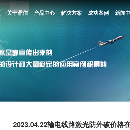
页
关于鼎信
产品中心
解决方案
成功案例
新闻
2023.04.22输电线路激光防外破价