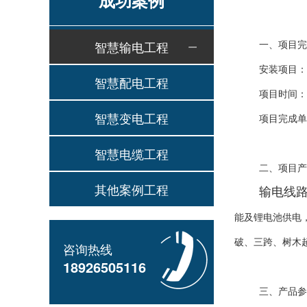
成功案例
智慧输电工程
一、项目完
安装项目：
智慧配电工程
项目时间：20
智慧变电工程
项目完成单
智慧电缆工程
二、项目产
其他案例工程
输电线路
能及锂电池供电，
破、三跨、树木
咨询热线
18926505116
三、产品参