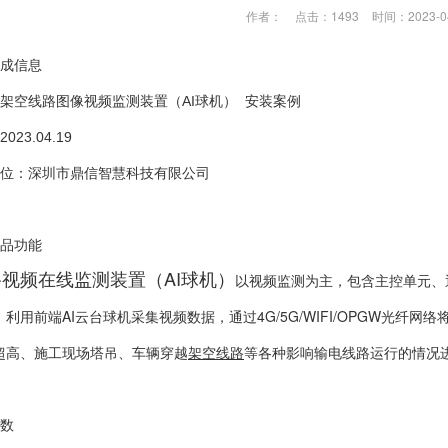
作者：
点击：1493
时间：2023-0
成信息
架空线路图像视频监测装置（AI球机） 安装案例
23.04.19
位：深圳市鼎信智慧科技有限公司
品功能
视频在线监测装置（AI球机）
以视频监测为主，包含主控单元、
利用前端AI云台球机采集视频数据，通过4G/5G/WIFI/OPGW光纤
超高、施工现场塔吊、车辆穿越
架空线路
等各种影响输电线路运行的情况
数