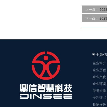
上一条：
20
下一条：
20
关于鼎信
企业简介
企业历程
企业文化
企业环境
荣誉资质
专利证书
检测报告