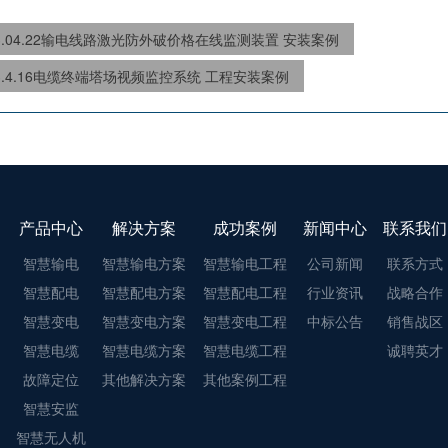
23.04.22输电线路激光防外破价格在线监测装置 安装案例
23.4.16电缆终端塔场视频监控系统 工程安装案例
产品中心
解决方案
成功案例
新闻中心
联系我们
智慧输电
智慧输电方案
智慧输电工程
公司新闻
联系方式
智慧配电
智慧配电方案
智慧配电工程
行业资讯
战略合作
智慧变电
智慧变电方案
智慧变电工程
中标公告
销售战区
智慧电缆
智慧电缆方案
智慧电缆工程
诚聘英才
故障定位
其他解决方案
其他案例工程
智慧安监
智慧无人机