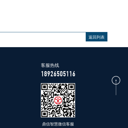
返回列表
客服热线
18926505116
鼎信智慧微信客服