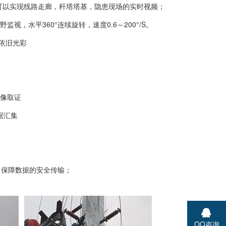
P，可以实现线路走廊，杆塔塔基，隐患现场的实时视频；
监视，水平360°连续旋转，速度0.6～200°/S。
，依旧光彩
录像取证
据汇集
，保障数据的安全传输；
QQ咨询