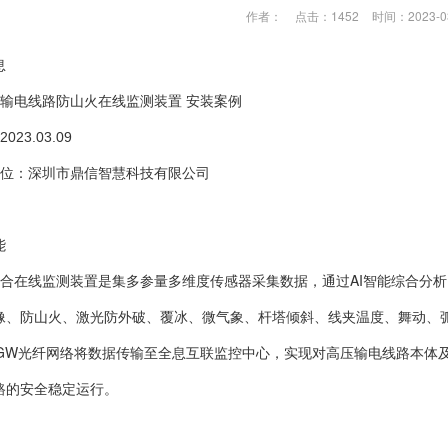
作者：
点击：1452
时间：2023-0
息
输电线路防山火在线监测装置 安装案例
23.03.09
位：深圳市鼎信智慧科技有限公司
能
合在线监测装置是集多参量多维度传感器采集数据，通过AI智能综合分
像、防山火、激光防外破、覆冰、微气象、杆塔倾斜、线夹温度、舞动、
FI/OPGW光纤网络将数据传输至全息互联监控中心，实现对高压输电线路
路的安全稳定运行。