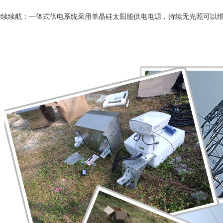
持续续航：一体式供电系统采用单晶硅太阳能供电电源，持续无光照可以维