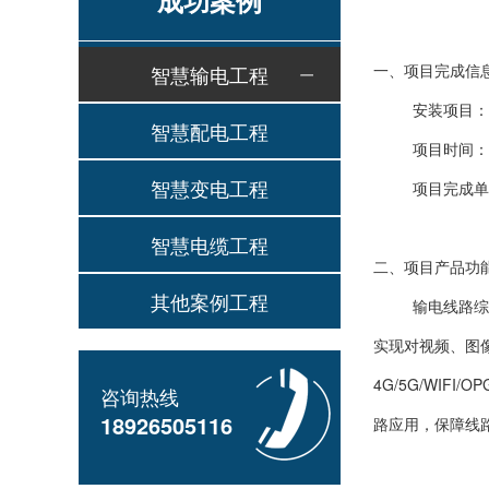
成功案例
智慧输电工程
一、项目完成信
安装项目：
智慧配电工程
项目时间：20
智慧变电工程
项目完成单
智慧电缆工程
二、项目产品功
其他案例工程
输电线路综
实现对视频、图
4G/5G/WI
咨询热线
18926505116
路应用，保障线