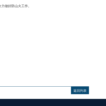
全力做好防山火工作。
返回列表