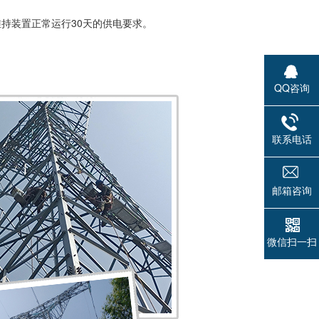
持装置正常运行30天的供电要求。
QQ咨询
联系电话
邮箱咨询
微信扫一扫