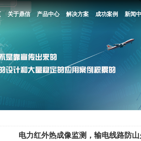
页
关于鼎信
产品中心
解决方案
成功案例
新闻
电力红外热成像监测，输电线路防山