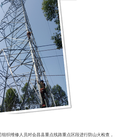
司组织维修人员对
重点线路重点区段进行防山火检查，
会昌县