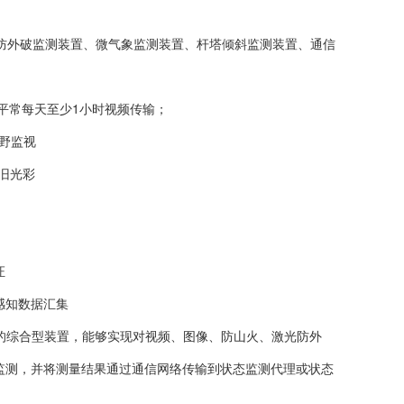
防外破监测装置、微气象监测装置、杆塔倾斜监测装置、通信
平常每天至少1小时视频传输；
视野监视
依旧光彩
证
态感知数据汇集
体的综合型装置，能够实现对视频、图像、防山火、激光防外
监测，并将测量结果通过通信网络传输到状态监测代理或状态