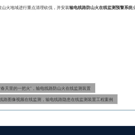
发山火地域进行重点清理砍伐，并安装
输电线路防山火在线监测预警系统
“春天里的一把火”，输电线路防山火在线监测装置
线路图像视频在线监测，输电线路隐患在线监测装置工程案例