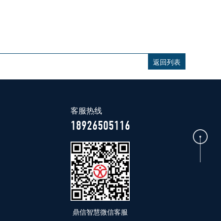
返回列表
客服热线
18926505116
鼎信智慧微信客服