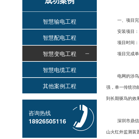
成功案例
一、项目完
智慧输电工程
安装项目：
智慧配电工程
项目时间：20
智慧变电工程
项目完成单
智慧电缆工程
电网的涉鸟
其他案例工程
强，单一传统功
到长期驱鸟的效
咨询热线
18926505116
深圳市鼎信
山火红外监测装