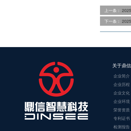
上一条：
202
下一条：
202
关于鼎信
企业简介
企业历程
企业文化
企业环境
荣誉资质
专利证书
检测报告