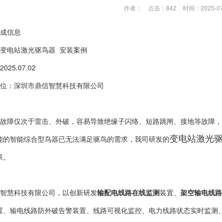
作者：
点击：842
时间：2025-07
成信息
变电站激光驱鸟器 安装案例
25.07.02
位：深圳市鼎信智慧科技有限公司
故障仅次于雷击、外破，容易导致绝缘子闪络、短路跳闸、接地等故障，
变电站激光
能的智能综合型鸟器已无法满足驱鸟的需求，我司研发的
果。
智慧科技有限公司，以创新研发
输配电线路在线监测
装置、
架空输电线路
置、输电线路防外破告警装置、线路可视化监控、电力线路状态实时监测