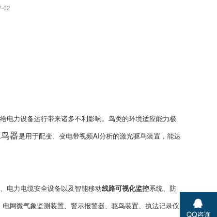
-02
给电力设备运行带来诸多不利影响。鸟类的环境适应能力极
驱鸟器
是用于配变、变电带视频AI分析的激光驱鸟装置，能达
、电力电缆安全设备以及智能移动
线路可视化监控
系统、防
、电网微气象监测装置、警示报警器、驱鸟装置、执法记录仪
QQ咨询