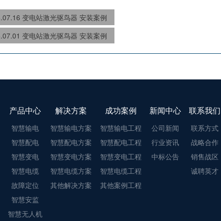
5.07.16 变电站激光驱鸟器 安装案例
5.07.01 变电站激光驱鸟器 安装案例
产品中心
解决方案
成功案例
新闻中心
联系我们
智慧输电
智慧输电方案
智慧输电工程
公司新闻
联系方式
智慧配电
智慧配电方案
智慧配电工程
行业资讯
战略合作
智慧变电
智慧变电方案
智慧变电工程
中标公告
销售战区
智慧电缆
智慧电缆方案
智慧电缆工程
诚聘英才
故障定位
其他解决方案
其他案例工程
智慧安监
智慧无人机