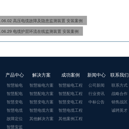
26.06.02 高压电缆故障及隐患监测装置 安装案例
26.06.29 电缆护层环流在线监测装置 安装案例
产品中心
解决方案
成功案例
新闻中心
联系我们
智慧输电
智慧输电方案
智慧输电工程
公司新闻
联系方式
智慧配电
智慧配电方案
智慧配电工程
行业资讯
战略合作
智慧变电
智慧变电方案
智慧变电工程
中标公告
销售战区
智慧电缆
智慧电缆方案
智慧电缆工程
诚聘英才
故障定位
其他解决方案
其他案例工程
智慧安监