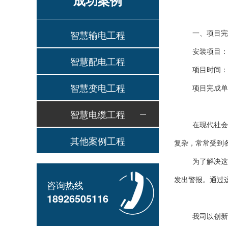
成功案例
一、项目完
智慧输电工程
安装项目：
智慧配电工程
项目时间：20
智慧变电工程
项目完成单
智慧电缆工程
在现代社会
其他案例工程
复杂，常常受到
为了解决这
发出警报。通过
咨询热线
18926505116
我司以创新