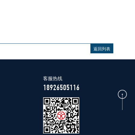
返回列表
客服热线
18926505116