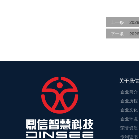
上一条：
20
下一条：
20
关于鼎信
企业简介
企业历程
企业文化
企业环境
荣誉资质
专利证书