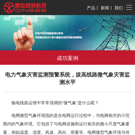
产品
丨
新闻
丨
我们
成功案例
电力气象灾害监测预警系统，拔高线路微气象灾害监
测水平
输电线路运维中常常强调的“微气象”是什么呢？
电网微型气象
环境指的是在电网运行过程中，与电网相关的小范
围内的气象环境。它包括了与电网设施和运行相关的微小尺度气象要
素，例如温度、湿度、风速、风向、雨量等。电网微型气象环境与传