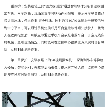
重保护：安装在塔上的
“激光探测器”通过智能物体分析算法探测
出车辆、吊车超高，现场装置即时联动声光报警，提示吊车等异物已
接近高压线，停止作业
避免碰线。同时通过
无线上告报警信号
,
5G/4G
到中心平台，可以通过手机短信或是平台监控软件通知接警人。接警
人在收到报警后，可以立即通过手机平台或是电脑平台，开启无线实
时视频，查看现场情况，同时也可在监控中心借助麦克风实时语音喊
话，及时制止危险作业。
第二重保护：安装在塔上的
“
视频摄像机”，探测到吊车等异物
AI
入侵后，智能识别，并立即启动录像，提示有异物入侵，监控中心借
助麦克风实时语音喊话，及时制止危险作业。