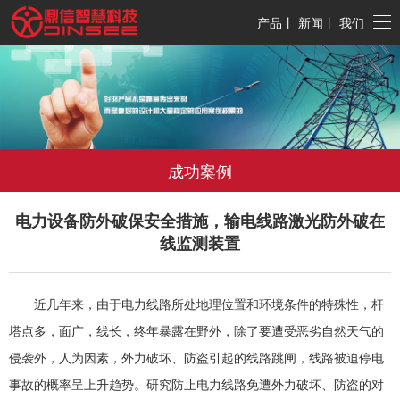
产品
丨
新闻
丨
我们
成功案例
电力设备防外破保安全措施，输电线路激光防外破在
线监测装置
近几年来，由于电力线路所处地理位置和环境条件的特殊性，杆
塔点多，面广，线长，终年暴露在野外，除了要遭受恶劣自然天气的
侵袭外，人为因素，外力破坏、防盗引起的线路跳闸，线路被迫停电
事故的概率呈上升趋势。研究防止电力线路免遭外力破坏、防盗的对