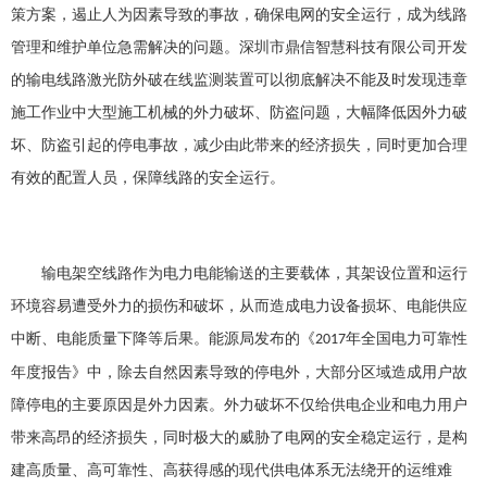
策方案，遏止人为因素导致的事故，确保电网的安全运行，成为线路
管理和维护单位急需解决的问题。深圳市鼎信智慧科技有限公司开发
的输电线路激光防外破在线监测装置可以彻底解决不能及时发现违章
施工作业中大型施工机械的外力破坏、防盗问题，大幅降低因外力破
坏、防盗引起的停电事故，减少由此带来的经济损失，同时更加合理
有效的配置人员，保障线路的安全运行。
输电架空线路
作为电力电能输送的主要载体，其架设位置和运行
环境容易遭受外力的损伤和破坏，从而造成电力设备损坏、电能供应
中断、电能质量下降等后果。能源局发布的《
年全国电力可靠性
2017
年度报告》中，除去自然因素导致的停电外，大部分区域造成用户故
障停电的主要原因是外力因素。外力破坏不仅给供电企业和电力用户
带来高昂的经济损失，同时极大的威胁了电网的安全稳定运行，是构
建高质量、高可靠性、高获得感的现代供电体系无法绕开的运维难