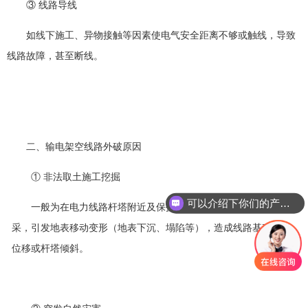
③ 线路导线
如线下施工、异物接触等因素使电气安全距离不够或触线，导致
线路故障，甚至断线。
二、
输电架空线路外破原因
①
非法取土施工挖掘
可以介绍下你们的产品么？
一般为在电力线路杆塔附近及保护区内取土挖掘或矿区地下开
采，引发地表移动变形（地表下沉、塌陷等），造成线路基础沉降、
位移或杆塔倾斜。