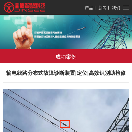
产品
丨
新闻
丨
我们
成功案例
输电线路分布式故障诊断装置|定位|高效识别助检修