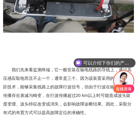
可以介绍下你们的产品么？
我们先来看监测终端，它一般安装在输电线路的导线上，通过高
压感应取电而且不止一个，通常是三个。因为该装置采用的是行波测
距技术，能够采集线路上的故障行波信号，但由于行波在输电线路上
传播存在衰减与畸变，在行波传播超过20 km以上时可能造成波头陡
度变缓、波头特征改变或消失，会影响故障诊断结果。因此，采取分
布式的布置方式可以提高故障定位的准确性。