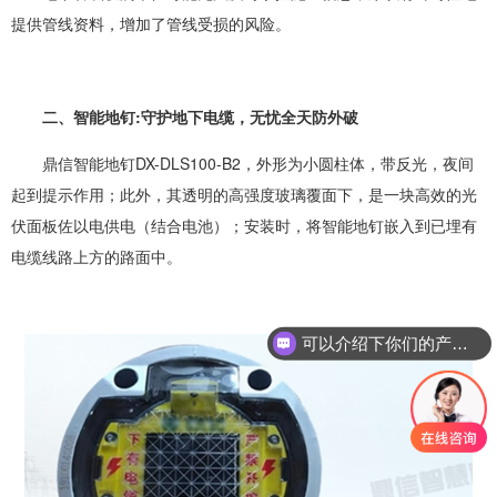
提供管线资料，增加了管线受损的风险。
二、智能地钉:守护地下电缆，无忧全天防外破
鼎信
智能地钉
DX-DLS100-B2，外形为小圆柱体，带反光，夜间
起到提示作用；此外，其透明的高强度玻璃覆面下，是一块高效的光
伏面板佐以电供电（结合电池）；安装时，将智能地钉嵌入到已埋有
电缆线路上方的路面中。
可以介绍下你们的产品么？