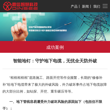
产品
丨
新闻
丨
我们
成功案例
智能地钉：守护地下电缆，无忧全天防外破
“框框框框框”道路施工、路面开挖等作业频繁，长期的“修修补
补”给地下电缆带来了极大的外破风险，外力破坏事件占地下电缆故障
的大部分比例，如钻探、开挖、重车碾压等等。
一、地下管线容易遭受外力破坏风险的原因如下（包括但不限
于）：