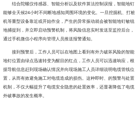
结合陀螺仪传感器、智能分析以及软件算法控制误报，
智能地钉
能够全天候24小时不间断地感知周围环境的变化。一旦挖掘机、打桩
机等重型设备靠近或开始作业，产生的异常振动就会被智能地钉敏锐
地捕捉到，并立即启动预警机制，将风险信息实时发送至监控后台，
通过手机微信小程序向管理人员推送报警通知。
接到预警后，工作人员可以在地图上看到有外力破坏风险的智能
地钉位置由绿点迅速转变为醒目的红点，工作人员可以迅速响应，根
据导航信息赶到现场确认情况并向现场施工人员详细说明电缆管线位
置，从而有效避免施工对电缆造成的损伤。这种即时、的预警与处置
机制，不仅大幅提升了电缆安全隐患的处置效率，还显著降低了电缆
外破事故的发生概率。