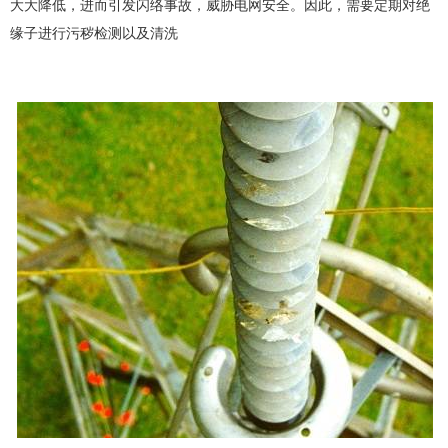
大大降低，进而引发闪络事故，威胁电网安全。因此，需要定期对绝
缘子进行污秽检测以及清洗