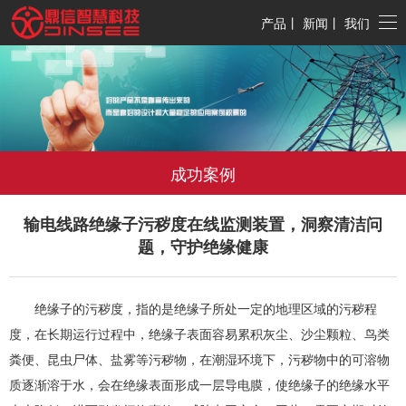
产品
丨
新闻
丨
我们
成功案例
输电线路绝缘子污秽度在线监测装置，洞察清洁问
题，守护绝缘健康
绝缘子的污秽度，指的是绝缘子所处一定的地理区域的污秽程
度，在长期运行过程中，绝缘子表面容易累积灰尘、沙尘颗粒、鸟类
粪便、昆虫尸体、盐雾等污秽物，在潮湿环境下，污秽物中的可溶物
质逐渐溶于水，会在绝缘表面形成一层导电膜，使绝缘子的绝缘水平