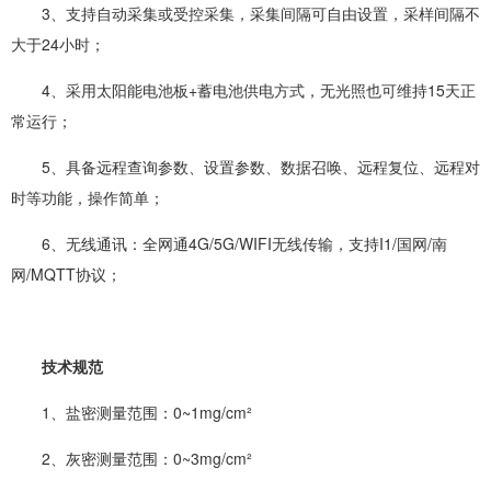
3、支持自动采集或受控采集，采集间隔可自由设置，采样间隔不
大于24小时；
4、采用太阳能电池板+蓄电池供电方式，无光照也可维持15天正
常运行；
5、具备远程查询参数、设置参数、数据召唤、远程复位、远程对
时等功能，操作简单；
6、无线通讯：全网通4G/5G/WIFI无线传输，支持I1/国网/南
网/MQTT协议；
技术规范
1、盐密测量范围：0~1mg/cm²
2、灰密测量范围：0~3mg/cm²