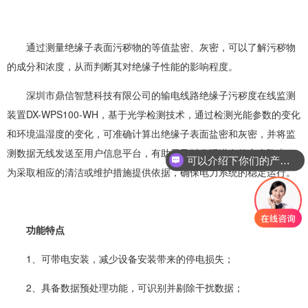
通过测量绝缘子表面污秽物的等值盐密、灰密，可以了解污秽物
的成分和浓度，从而判断其对绝缘子性能的影响程度。
深圳市鼎信智慧科技有限公司的输电线路绝
缘子污秽度在线监测
装置
DX-WPS100-WH，基于光学检测技术，通过检测光能参数的变化
和环境温湿度的变化，可准确计算出绝缘子表面盐密和灰密，并将监
测数据无线发送至用户信息平台，有助于及时发现潜在的安全隐患，
可以介绍下你们的产品么？
为采取相应的清洁或维护措施提供依据，确保电力系统的稳定运行。
功能特点
1、可带电安装，减少设备安装带来的停电损失；
2、具备数据预处理功能，可识别并剔除干扰数据；