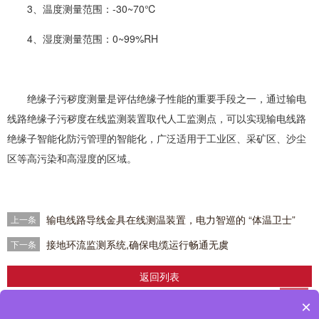
3、温度测量范围：-30~70℃
4、湿度测量范围：0~99%RH
绝缘子污秽度测量是评估绝缘子性能的重要手段之一，通过输电
线路绝缘子污秽度在线监测装置取代人工监测点，可以实现输电线路
绝缘子智能化防污管理的智能化，广泛适用于工业区、采矿区、沙尘
区等高污染和高湿度的区域。
输电线路导线金具在线测温装置，电力智巡的 “体温卫士”
上一条
接地环流监测系统,确保电缆运行畅通无虞
下一条
返回列表
×
企业简介
|
产品中心
|
解决方案
|
成功案例
|
新闻中心
>
|
联系我们