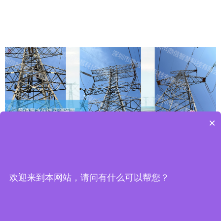
×
2025.07.01 输电线路塔杆倾斜在线监测装置 安装案例
上一条
欢迎来到本网站，请问有什么可以帮您？
2025.06.16 架空线路在线监测装置（三跨视频） 安装案例
下一条
返回列表