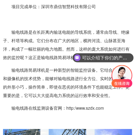
项目完成单位：深圳市鼎信智慧科技有限公司
输电线路是在长距离内输送电能的导线系统，通常由导线、绝缘
子、杆塔等构成。它们分布在广大的地区，横跨河流、山脉甚至海
洋，构成了一幅壮丽的电力地图。然而，这样的庞大系统如何进行有
效的监控呢？这正是输电线路简易球机出现的地方。
可以介绍下你们的产品么？
输电线路简易球机是一种新型的智能监控设备。它结合了无人机
和摄像机的技术优势，能够对输电线路进行全方位、实时的监控。它
的外形小巧，操作简单，即使在恶劣的环境条件下也能稳定工作。更
重要的是，它可以大大提高电力系统的运行效率和安全性。
输电线路在线监测设备官网：http:/www.szdx.com