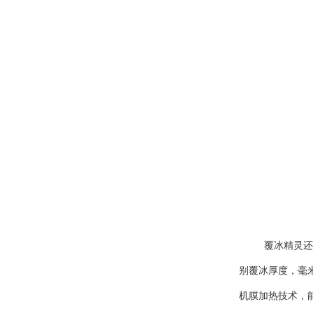
覆冰精灵还
别覆冰厚度，毫
机膜加热技术，