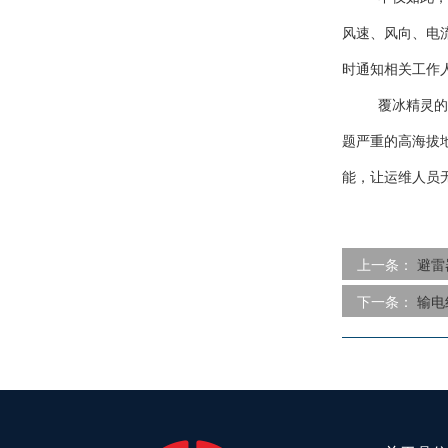
风速、风向、电
时通知相关工作
覆冰精灵的
题严重的高海拔
能，让运维人员
上一条：
避雷
下一条：
输电