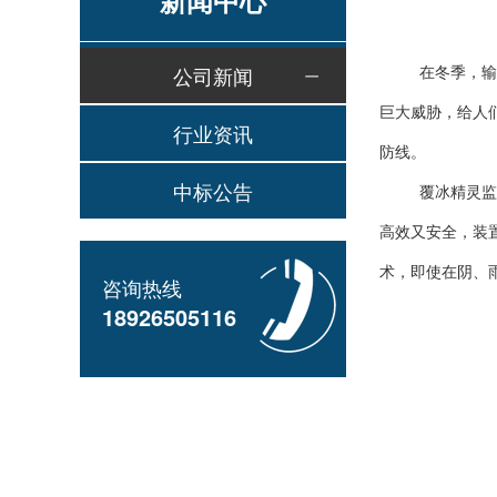
新闻中心
在冬季，输
公司新闻
巨大威胁，给人们
行业资讯
防线。
中标公告
覆冰精灵监
高效又安全，装
术，即使在阴、
咨询热线
18926505116