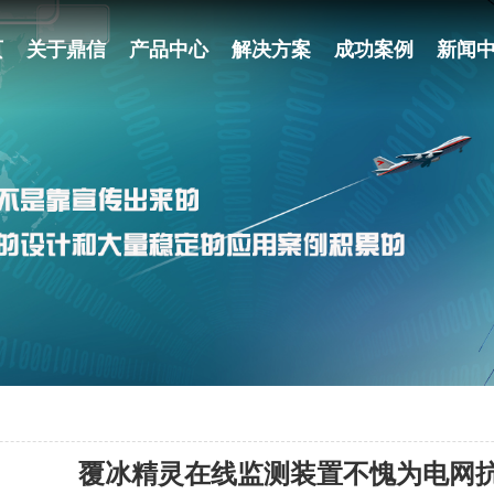
页
关于鼎信
产品中心
解决方案
成功案例
新闻
覆冰精灵在线监测装置不愧为电网