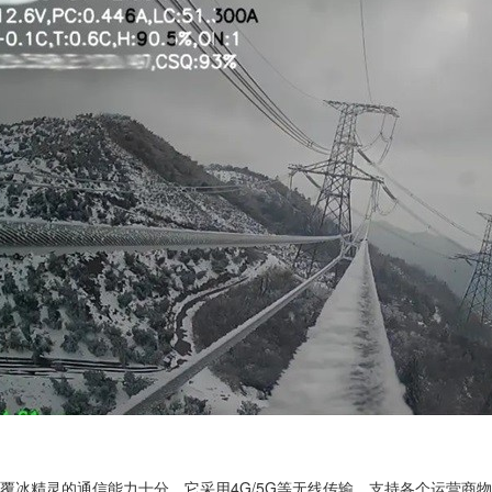
覆冰精灵的通信能力十分，它采用4G/5G等无线传输，支持各个运营商