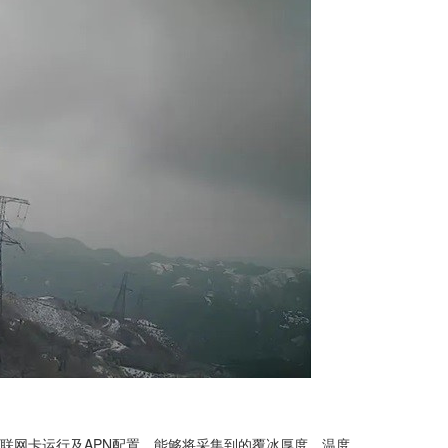
物联网卡运行及APN配置，能够将采集到的覆冰厚度、温度、