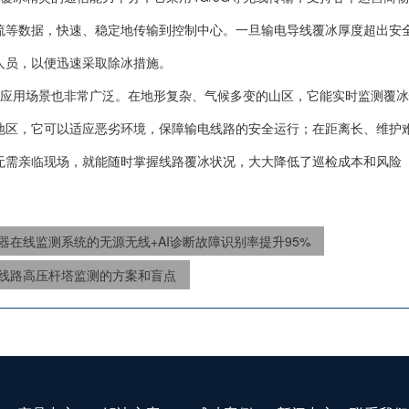
流等数据，快速、稳定地传输到控制中心。一旦输电导线覆冰厚度超出安
人员，以便迅速采取除冰措施。
应用场景也非常广泛。在地形复杂、气候多变的山区，它能实时监测覆冰
地区，它可以适应恶劣环境，保障输电线路的安全运行；在距离长、维护
无需亲临现场，就能随时掌握线路覆冰状况，大大降低了巡检成本和风险
器在线监测系统的无源无线+AI诊断故障识别率提升95%
线路高压杆塔监测的方案和盲点