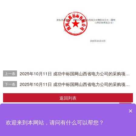
2025年10月11日 成功中标国网山西省电力公司的采购项目 线路在线监测装置（杆塔）
上一条
2025年10月11日 成功中标国网山西省电力公司的采购项目 线路在线监测装置（输电线路故障）
下一条
返回列表
×
企业简介
|
产品中心
|
解决方案
|
成功案例
|
新闻中心
>
|
联系我们
鼎信智慧科技有限公司推出的输配电线路在线监测，分布式故障定位，电缆在线
欢迎来到本网站，请问有什么可以帮您？
监测设备在南网、国网得到广泛应用，取得了良好的使用效果。
备案号：
粤ICP备2022070794号