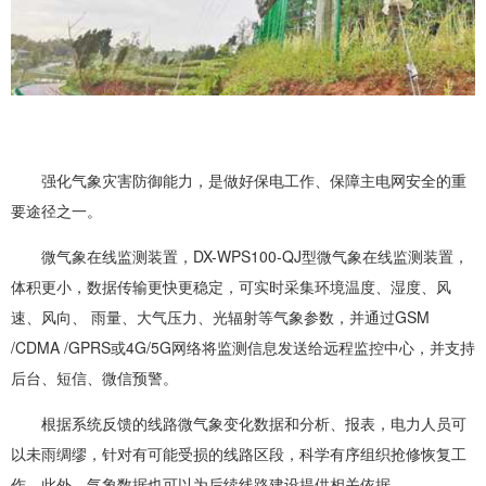
强化气象灾害防御能力，是做好保电工作、保障主电网安全的重
要途径之一。
微气象在线监测装置，DX-WPS100-QJ型微气象在线监测装置，
体积更小，数据传输更快更稳定，可实时采集环境温度、湿度、风
速、风向、 雨量、大气压力、光辐射等气象参数，并通过GSM
/CDMA /GPRS或4G/5G网络将监测信息发送给远程监控中心，并支持
后台、短信、微信预警。
根据系统反馈的线路微气象变化数据和分析、报表，电力人员可
以未雨绸缪，针对有可能受损的线路区段，科学有序组织抢修恢复工
作，此外，气象数据也可以为后续线路建设提供相关依据。