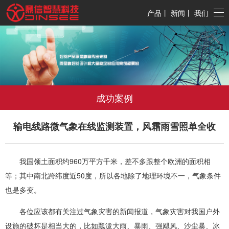
产品
丨
新闻
丨
我们
成功案例
输电线路微气象在线监测装置，风霜雨雪照单全收
我国领土面积约960万平方千米，差不多跟整个欧洲的面积相
等；其中南北跨纬度近50度，所以各地除了地理环境不一，气象条件
也是多变。
各位应该都有关注过气象灾害的新闻报道，气象灾害对我国户外
设施的破坏是相当大的，比如瓢泼大雨、暴雨、强飓风、沙尘暴、冰