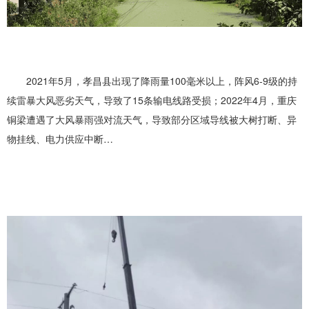
2021年5月，孝昌县出现了降雨量100毫米以上，阵风6-9级的持
续雷暴大风恶劣天气，导致了15条输电线路受损；2022年4月，重庆
铜梁遭遇了大风暴雨强对流天气，导致部分区域导线被大树打断、异
物挂线、电力供应中断…