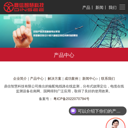
产品
丨
新闻
丨
我们
产品中心
企业简介
|
产品中心
|
解决方案
|
成功案例
|
新闻中心
>
|
联系我们
鼎信智慧科技有限公司推出的输配电线路在线监测，分布式故障定位，电缆在线
监测设备在南网、国网得到广泛应用，取得了良好的使用效果。
备案号：
粤ICP备2022070794号
可以介绍下你们的产品么？