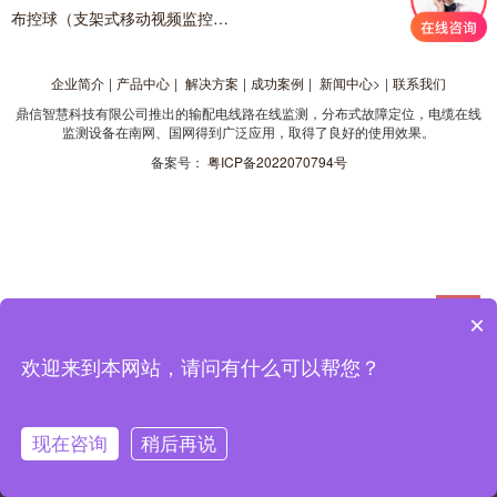
布控球（支架式移动视频监控设备）
企业简介
|
产品中心
|
解决方案
|
成功案例
|
新闻中心
>
|
联系我们
鼎信智慧科技有限公司推出的输配电线路在线监测，分布式故障定位，电缆在线
监测设备在南网、国网得到广泛应用，取得了良好的使用效果。
备案号：
粤ICP备2022070794号
×
欢迎来到本网站，请问有什么可以帮您？
现在咨询
稍后再说
网站首页
在线留言
QQ咨询
电话咨询