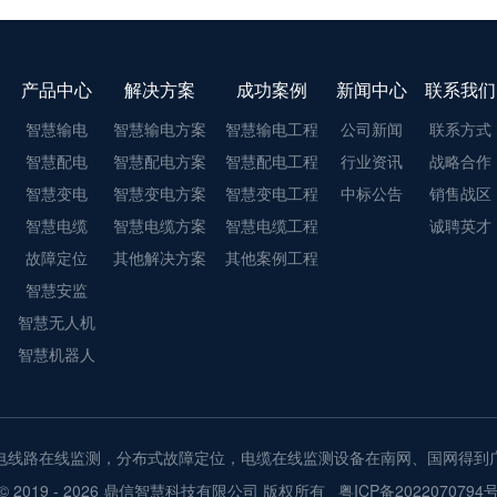
产品中心
解决方案
成功案例
新闻中心
联系我们
智慧输电
智慧输电方案
智慧输电工程
公司新闻
联系方式
智慧配电
智慧配电方案
智慧配电工程
行业资讯
战略合作
智慧变电
智慧变电方案
智慧变电工程
中标公告
销售战区
智慧电缆
智慧电缆方案
智慧电缆工程
诚聘英才
故障定位
其他解决方案
其他案例工程
智慧安监
智慧无人机
智慧机器人
电线路在线监测，分布式故障定位，电缆在线监测设备在南网、国网得到
© 2019 - 2026 鼎信智慧科技有限公司 版权所有
粤ICP备2022070794