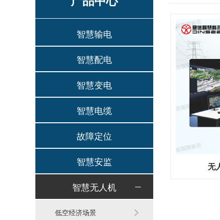
产品中心
智慧输电
智慧配电
智慧变电
智慧电缆
故障定位
智慧安监
无
智慧无人机
低空经济场景