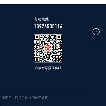
客服热线
18926505116
鼎信智慧微信客服
广泛应用，取得了良好的使用效果。
号