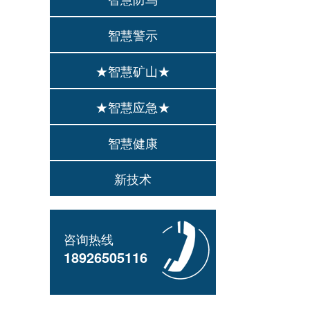
智慧警示
★智慧矿山★
★智慧应急★
智慧健康
新技术
咨询热线
18926505116