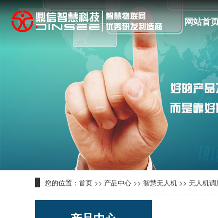
网站首
您的位置：
首页
>>
产品中心
>>
智慧无人机
>>
无人机调