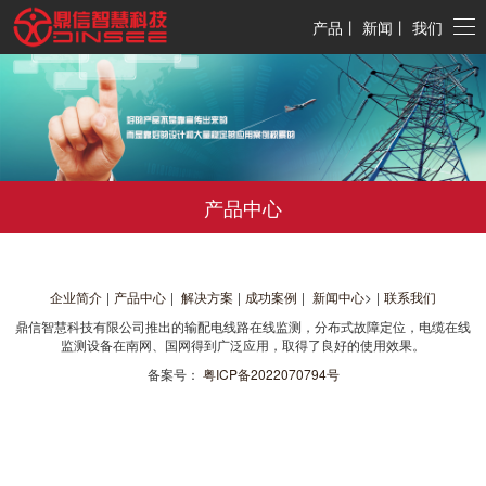
产品
丨
新闻
丨
我们
产品中心
企业简介
|
产品中心
|
解决方案
|
成功案例
|
新闻中心
>
|
联系我们
鼎信智慧科技有限公司推出的输配电线路在线监测，分布式故障定位，电缆在线
监测设备在南网、国网得到广泛应用，取得了良好的使用效果。
备案号：
粤ICP备2022070794号